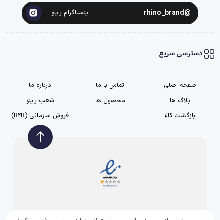
@rhino_brand
اینستاگرام راینو
دسترسی سریع
صفحه اصلی
تماس با ما
درباره ما
بلاگ ها
محصول ها
شعب راینو
بازگشت کالا
فروش سازمانی (B2B)