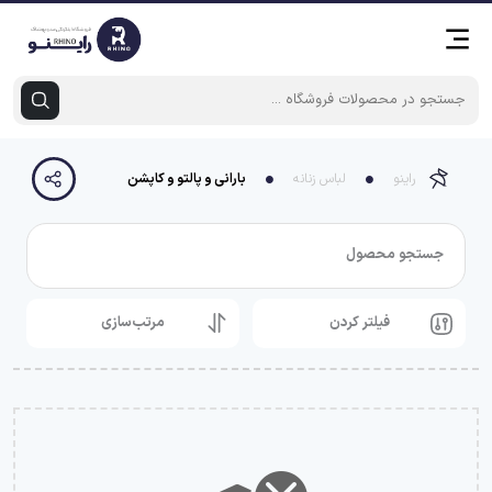
راینو
لباس زنانه
بارانی و پالتو و کاپشن
جستجو محصول
فیلتر کردن
مرتب‌سازی