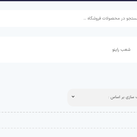
شعب راینو
سازی بر اساس :