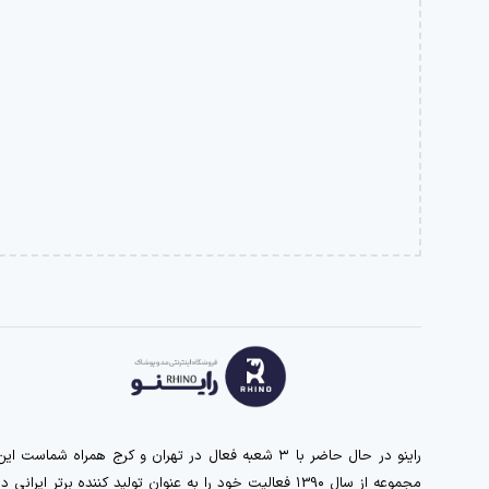
راینو در حال حاضر با ۳ شعبه فعال در تهران و کرج همراه شماست ای
مجموعه از سال ۱39۰ فعالیت خود را به عنوان تولید کننده برتر ایرانی د