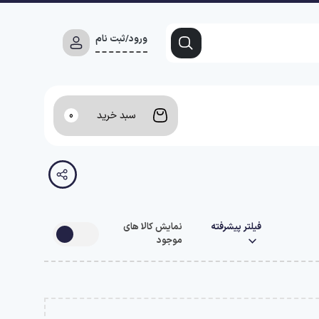
ورود/ثبت نام
سبد خرید
0
فیلتر پیشرفته
نمایش کالا های
موجود