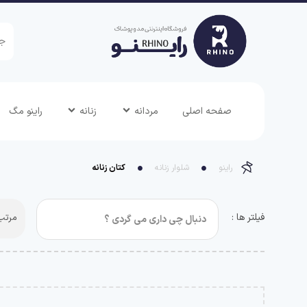
صفحه اصلی
مردانه
زنانه
راینو مگ
راینو
شلوار زنانه
کتان زنانه
فیلتر ها :
مرتب 