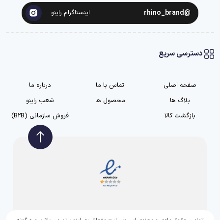
@rhino_brand
اینستاگرام راینو
دسترسی سریع
صفحه اصلی
تماس با ما
درباره ما
بلاگ ها
محصول ها
شعب راینو
بازگشت کالا
فروش سازمانی (B2B)