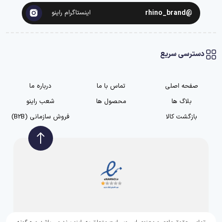
@rhino_brand
اینستاگرام راینو
دسترسی سریع
صفحه اصلی
تماس با ما
درباره ما
بلاگ ها
محصول ها
شعب راینو
بازگشت کالا
فروش سازمانی (B2B)